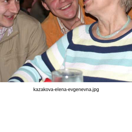
kazakova-elena-evgenevna.jpg