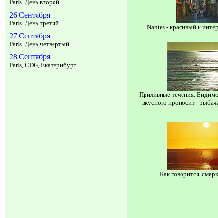
Paris. День второй
26 Сентября
Paris. День третий
Nantes - красивый и инте
27 Сентября
Paris. День четвертый
28 Сентября
Paris, CDG, Екатерибург
Приливные течения. Видимо
вкусного проносит - рыбача
Как говорится, смерк