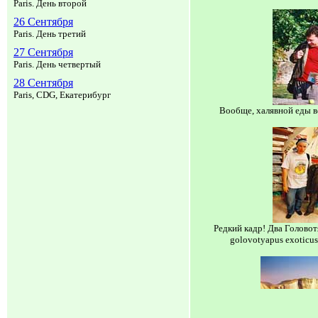
Paris. День второй
26 Сентября
Paris. День третий
27 Сентября
Paris. День четвертый
28 Сентября
Paris, CDG, Екатерибург
Вообще, халявной еды в
Редкий кадр! Два Головот
golovotyapus exoticus