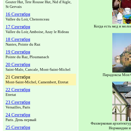
Gouter Hut, Tete Rousse Hut, Nid d'Aigle,
St Gervais
16 Сентября
Vallee du Loir, Chenonceau
Когда есть мед и моло
17 Сентября
Vallee du Loir, Amboise, Azay le Rideau
18 Сентября
Nantes, Pointe du Raz
19 Сентября
Pointe du Raz, Ploumanach
20 Сентября
Saint-Malo, Cancale, Mont-Saint-Michel
Парадоксы Мон 
21 Сентября
Mont-Saint-Michel, Camembert, Etretat
22 Сентября
Etretat
23 Сентября
Versailles, Paris
24 Сентября
Paris. День первый
Фахверковая архитектур
25 Сентября
Нормандии и